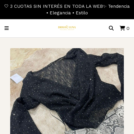
🤍 3 CUOTAS SIN INTERÉS EN TODA LA WEB✨ Tendencia
• Elegancia • Estilo
0