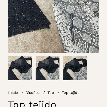
Inicio
Diseños
Top
Top tejido
Top tejido