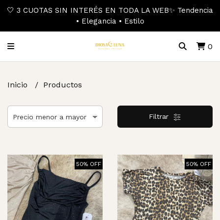
🤍 3 CUOTAS SIN INTERÉS EN TODA LA WEB✨ Tendencia
• Elegancia • Estilo
0
Inicio
Productos
Filtrar
50% OFF
50% OFF