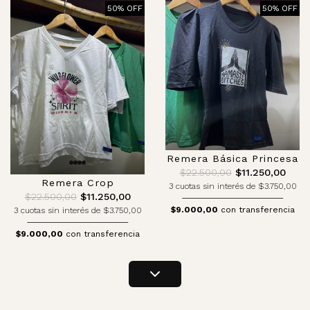
50% OFF
50% OFF
Remera Básica Princesa
$22.500,00
$11.250,00
Remera Crop
3 cuotas sin interés de $3.750,00
$22.500,00
$11.250,00
$9.000,00
con transferencia
3 cuotas sin interés de $3.750,00
$9.000,00
con transferencia