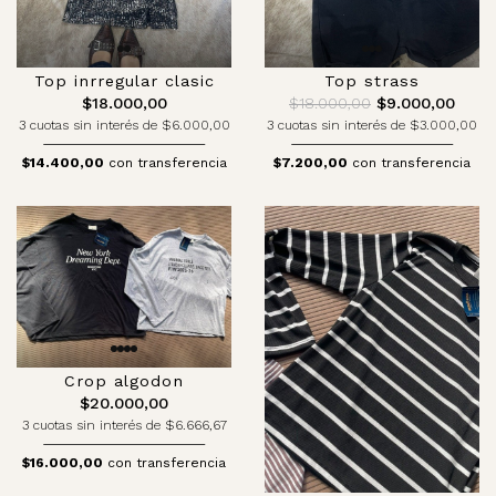
Top inrregular clasic
Top strass
$18.000,00
$18.000,00
$9.000,00
3 cuotas sin interés de $6.000,00
3 cuotas sin interés de $3.000,00
$14.400,00
con transferencia
$7.200,00
con transferencia
Crop algodon
$20.000,00
3 cuotas sin interés de $6.666,67
$16.000,00
con transferencia