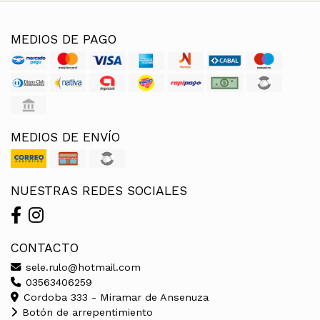
MEDIOS DE PAGO
MEDIOS DE ENVÍO
NUESTRAS REDES SOCIALES
CONTACTO
sele.rulo@hotmail.com
03563406259
Cordoba 333 - Miramar de Ansenuza
Botón de arrepentimiento