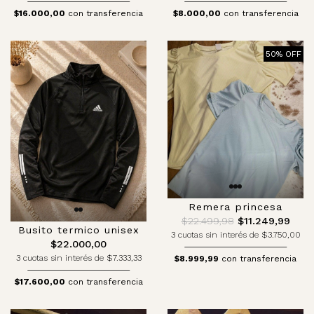
$16.000,00
con transferencia
$8.000,00
con transferencia
50% OFF
Remera princesa
$22.499,98
$11.249,99
Busito termico unisex
3 cuotas sin interés de $3.750,00
$22.000,00
3 cuotas sin interés de $7.333,33
$8.999,99
con transferencia
$17.600,00
con transferencia