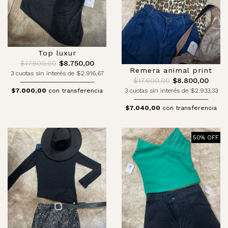
Top luxur
$17.500,00
$8.750,00
Remera animal print
3 cuotas sin interés de $2.916,67
$17.600,00
$8.800,00
3 cuotas sin interés de $2.933,33
$7.000,00
con transferencia
$7.040,00
con transferencia
50% OFF