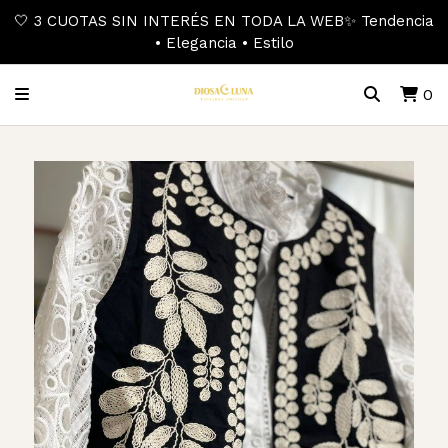
🤍 3 CUOTAS SIN INTERÉS EN TODA LA WEB✨ Tendencia
• Elegancia • Estilo
0