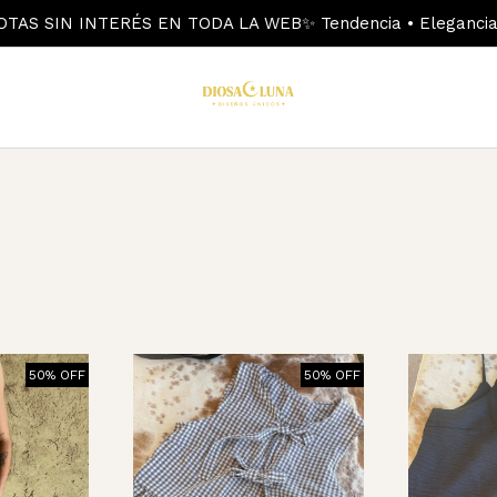
OTAS SIN INTERÉS EN TODA LA WEB✨ Tendencia • Elegancia 
50% OFF
50% OFF