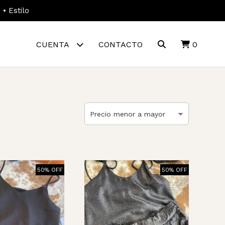
• Estilo
CUENTA
CONTACTO
0
50% OFF
50% OFF