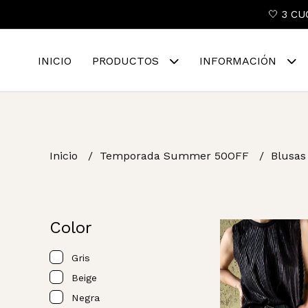
🤍 3 CU
INICIO
PRODUCTOS
INFORMACIÓN
Inicio
Temporada Summer 50OFF
Blusas
Color
Gris
Beige
Negra