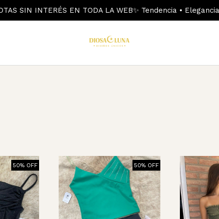
OTAS SIN INTERÉS EN TODA LA WEB✨ Tendencia • Elegancia 
50% OFF
50% OFF