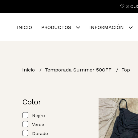
🤍 3 CU
INICIO
PRODUCTOS
INFORMACIÓN
Inicio
Temporada Summer 50OFF
Top
Color
Negro
Verde
Dorado