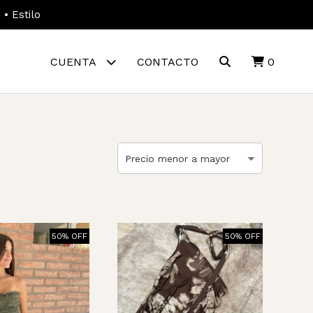
• Estilo
CUENTA
CONTACTO
0
50% OFF
50% OFF