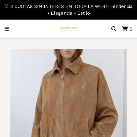
🤍 3 CUOTAS SIN INTERÉS EN TODA LA WEB✨ Tendencia
• Elegancia • Estilo
0