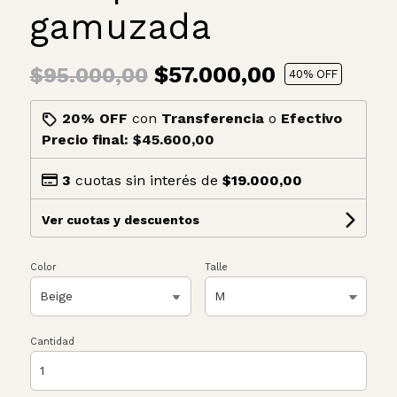
gamuzada
$57.000,00
$95.000,00
40
% OFF
20% OFF
con
Transferencia
o
Efectivo
Precio final:
$45.600,00
3
cuotas sin interés de
$19.000,00
Ver cuotas y descuentos
Color
Talle
Cantidad