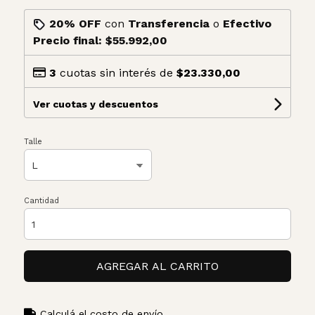
20% OFF
con
Transferencia
o
Efectivo
Precio final:
$55.992,00
3
cuotas sin interés de
$23.330,00
Ver cuotas y descuentos
Talle
Cantidad
AGREGAR AL CARRITO
Calculá el costo de envío