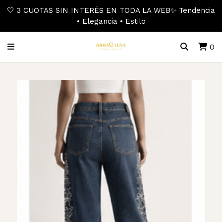
🤍 3 CUOTAS SIN INTERÉS EN TODA LA WEB✨ Tendencia
• Elegancia • Estilo
0