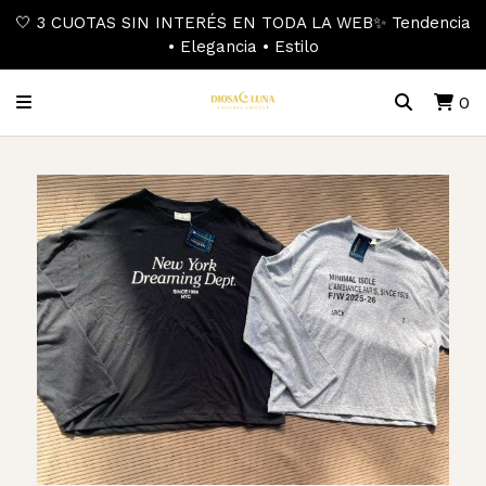
🤍 3 CUOTAS SIN INTERÉS EN TODA LA WEB✨ Tendencia
• Elegancia • Estilo
0