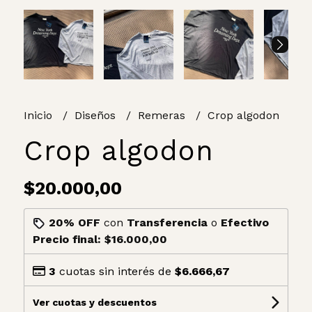
Inicio
Diseños
Remeras
Crop algodon
Crop algodon
$20.000,00
20% OFF
con
Transferencia
o
Efectivo
Precio final:
$16.000,00
3
cuotas sin interés de
$6.666,67
Ver cuotas y descuentos