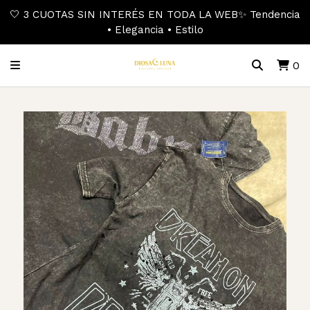
🤍 3 CUOTAS SIN INTERÉS EN TODA LA WEB✨ Tendencia
• Elegancia • Estilo
0