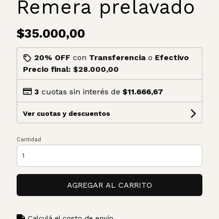
Remera prelavado
$35.000,00
20% OFF
con
Transferencia
o
Efectivo
Precio final:
$28.000,00
3
cuotas sin interés de
$11.666,67
Ver cuotas y descuentos
Cantidad
AGREGAR AL CARRITO
Calculá el costo de envío