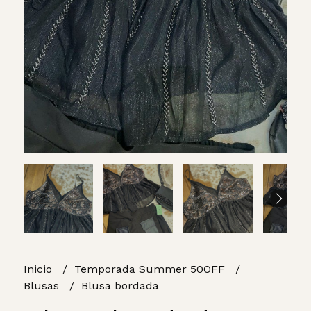
Inicio
Temporada Summer 50OFF
Blusas
Blusa bordada