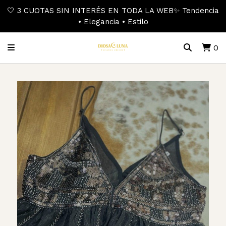
🤍 3 CUOTAS SIN INTERÉS EN TODA LA WEB✨ Tendencia
• Elegancia • Estilo
0