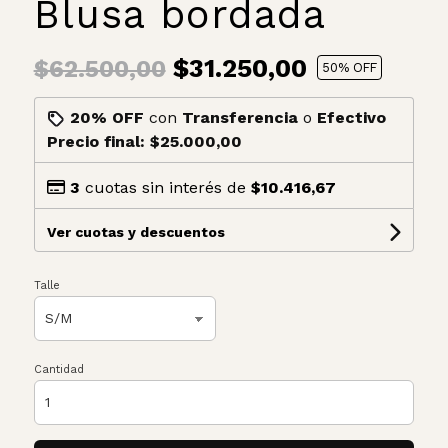
Blusa bordada
$31.250,00
$62.500,00
50
% OFF
20% OFF
con
Transferencia
o
Efectivo
Precio final:
$25.000,00
3
cuotas sin interés de
$10.416,67
Ver cuotas y descuentos
Talle
Cantidad