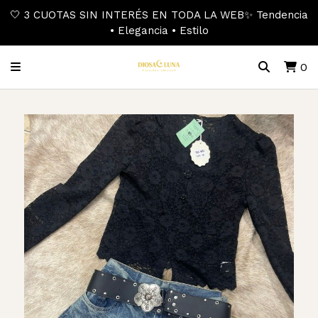
🤍 3 CUOTAS SIN INTERÉS EN TODA LA WEB✨ Tendencia
• Elegancia • Estilo
0