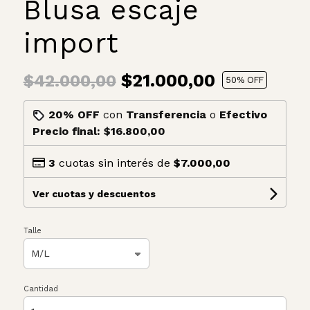
Blusa escaje
import
$21.000,00
$42.000,00
50
% OFF
20% OFF
con
Transferencia
o
Efectivo
Precio final:
$16.800,00
3
cuotas sin interés de
$7.000,00
Ver cuotas y descuentos
Talle
Cantidad