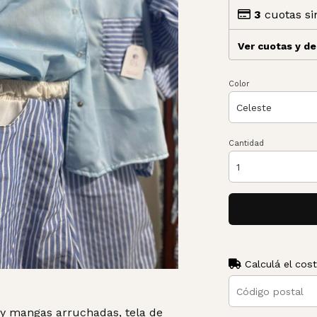
3
cuotas si
Ver cuotas y d
Color
Cantidad
Calculá el cos
y mangas arruchadas, tela de