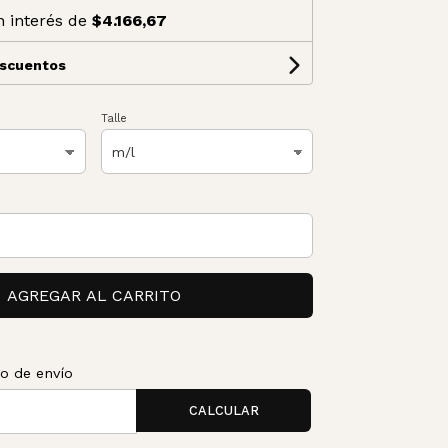
n interés de
$4.166,67
escuentos
Talle
AGREGAR AL CARRITO
to de envío
CALCULAR