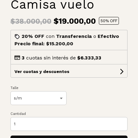
Camisa vuelo
$19.000,00
$38.000,00
50
% OFF
20% OFF
con
Transferencia
o
Efectivo
Precio final:
$15.200,00
3
cuotas sin interés de
$6.333,33
Ver cuotas y descuentos
Talle
Cantidad