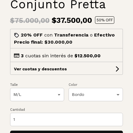
Conjunto Pretta
$37.500,00
$75.000,00
50
% OFF
20% OFF
con
Transferencia
o
Efectivo
Precio final:
$30.000,00
3
cuotas sin interés de
$12.500,00
Ver cuotas y descuentos
Talle
Color
Cantidad