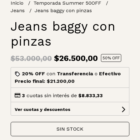
Inicio
Temporada Summer 50OFF
Jeans
Jeans baggy con pinzas
Jeans baggy con
pinzas
$26.500,00
$53.000,00
50
% OFF
20% OFF
con
Transferencia
o
Efectivo
Precio final:
$21.200,00
3
cuotas sin interés de
$8.833,33
Ver cuotas y descuentos
SIN STOCK