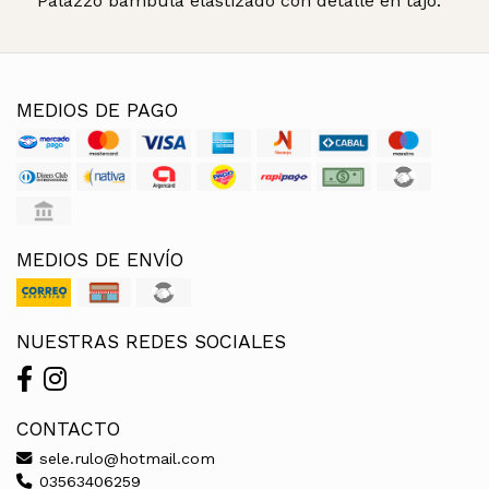
Palazzo bambula elastizado con detalle en tajo.
MEDIOS DE PAGO
MEDIOS DE ENVÍO
NUESTRAS REDES SOCIALES
CONTACTO
sele.rulo@hotmail.com
03563406259