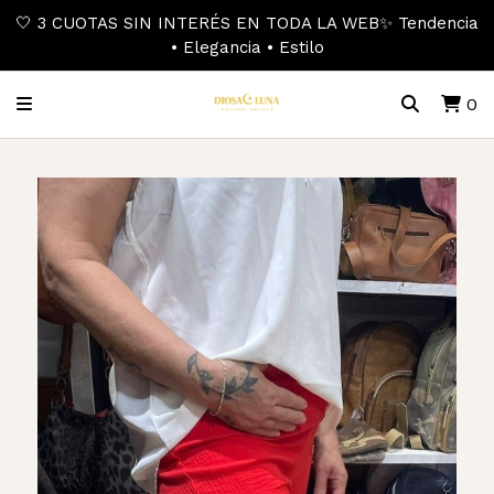
🤍 3 CUOTAS SIN INTERÉS EN TODA LA WEB✨ Tendencia
• Elegancia • Estilo
0