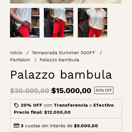
Inicio
Temporada Summer 50OFF
Pantalon
Palazzo bambula
Palazzo bambula
$15.000,00
$30.000,00
50
% OFF
20% OFF
con
Transferencia
o
Efectivo
Precio final:
$12.000,00
3
cuotas sin interés de
$5.000,00