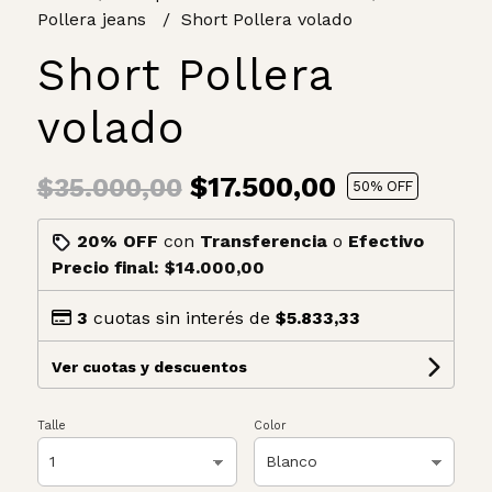
Pollera jeans
Short Pollera volado
Short Pollera
volado
$17.500,00
$35.000,00
50
% OFF
20% OFF
con
Transferencia
o
Efectivo
Precio final:
$14.000,00
3
cuotas sin interés de
$5.833,33
Ver cuotas y descuentos
Talle
Color