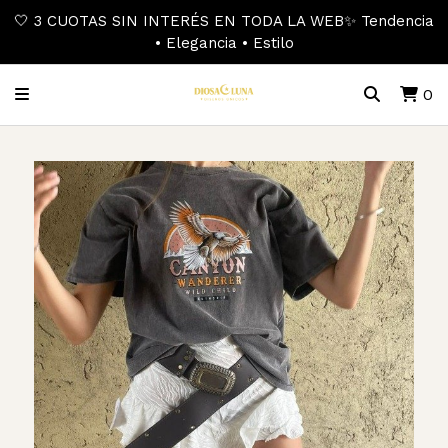
🤍 3 CUOTAS SIN INTERÉS EN TODA LA WEB✨ Tendencia
• Elegancia • Estilo
0