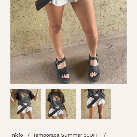
Inicio
Temporada Summer 50OFF